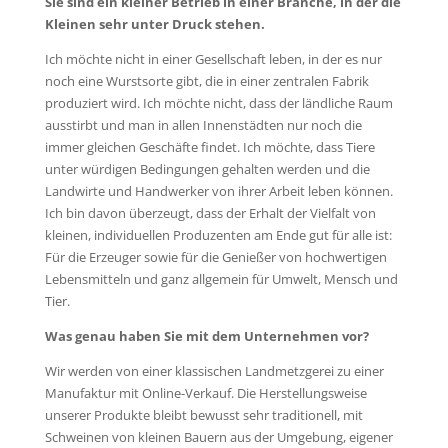
Sie sind ein kleiner Betrieb in einer Branche, in der die
Kleinen sehr unter Druck stehen.
Ich möchte nicht in einer Gesellschaft leben, in der es nur
noch eine Wurstsorte gibt, die in einer zentralen Fabrik
produziert wird. Ich möchte nicht, dass der ländliche Raum
ausstirbt und man in allen Innenstädten nur noch die
immer gleichen Geschäfte findet. Ich möchte, dass Tiere
unter würdigen Bedingungen gehalten werden und die
Landwirte und Handwerker von ihrer Arbeit leben können.
Ich bin davon überzeugt, dass der Erhalt der Vielfalt von
kleinen, individuellen Produzenten am Ende gut für alle ist:
Für die Erzeuger sowie für die Genießer von hochwertigen
Lebensmitteln und ganz allgemein für Umwelt, Mensch und
Tier.
Was genau haben Sie mit dem Unternehmen vor?
Wir werden von einer klassischen Landmetzgerei zu einer
Manufaktur mit Online-Verkauf. Die Herstellungsweise
unserer Produkte bleibt bewusst sehr traditionell, mit
Schweinen von kleinen Bauern aus der Umgebung, eigener