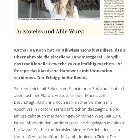
Katharina Koch hat Politikwissenschaft studiert, dann
übernahm sie die elterliche Landmetzgerei. Sie will
das traditionelle Gewerbe zukunftsfähig machen. Ihr
Rezept: das klassische Handwerk mit Innovation
verbinden. Der Erfolg gibt ihr Recht.
Sie kennt sich mit Feldkieker, Eisbein oder Sülze aus, hat sich
aber auch mit Platon, Aristoteles oder Machiavelli
beschäftigt. Katharina Koch ist Fleischermeisterin mit
Abschluss in Politikwissenschaft. Schon das zeigt: Die 34-
Jährige geht auch mal den ungewöhnlichen Weg. Seit 2018
ist sie Inhaberin der Landmetzgerei Koch, gelegen in Calden
bei Kassel. Seither modernisiert sie den Betrieb, den sie in
fünfter Generation führt. Mit ambitionierten Zielen: Der