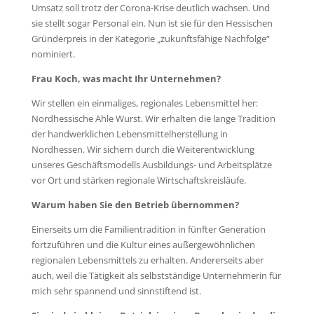
Umsatz soll trotz der Corona-Krise deutlich wachsen. Und
sie stellt sogar Personal ein. Nun ist sie für den Hessischen
Gründerpreis in der Kategorie „zukunftsfähige Nachfolge“
nominiert.
Frau Koch, was macht Ihr Unternehmen?
Wir stellen ein einmaliges, regionales Lebensmittel her:
Nordhessische Ahle Wurst. Wir erhalten die lange Tradition
der handwerklichen Lebensmittelherstellung in
Nordhessen. Wir sichern durch die Weiterentwicklung
unseres Geschäftsmodells Ausbildungs- und Arbeitsplätze
vor Ort und stärken regionale Wirtschaftskreisläufe.
Warum haben Sie den Betrieb übernommen?
Einerseits um die Familientradition in fünfter Generation
fortzuführen und die Kultur eines außergewöhnlichen
regionalen Lebensmittels zu erhalten. Andererseits aber
auch, weil die Tätigkeit als selbstständige Unternehmerin für
mich sehr spannend und sinnstiftend ist.