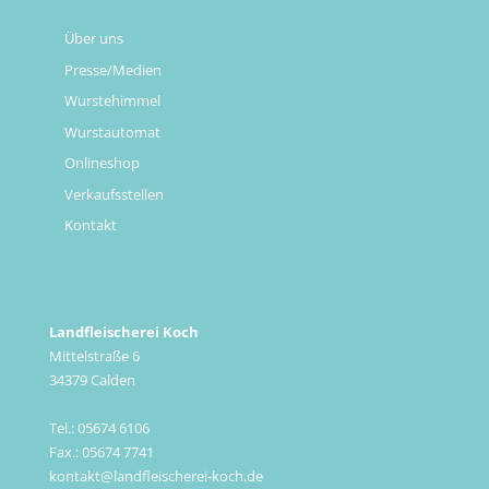
Links
Über uns
Presse/Medien
Wurstehimmel
Wurstautomat
Onlineshop
Verkaufsstellen
Kontakt
Kontakt
Landfleischerei Koch
Mittelstraße 6
34379 Calden
Tel.: 05674 6106
Fax.: 05674 7741
kontakt@landfleischerei-koch.de