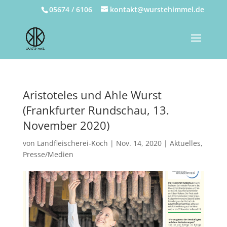
05674 / 6106
kontakt@wurstehimmel.de
Aristoteles und Ahle Wurst
(Frankfurter Rundschau, 13.
November 2020)
von
Landfleischerei-Koch
|
Nov. 14, 2020
|
Aktuelles
,
Presse/Medien