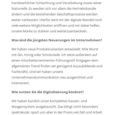
handwerklicher Schlachtung und Verarbeitung sowie reiner
Naturreife. Es werden sich vor allem die Vertriebskanäle
ändern und die bestehenden Geschäftsprozesse werden
weiter verbessert. Hierfür wird mir der digitale Wandel noch
viele weitere Möglichkeiten eröffnen und mir dabei helfen,
unsere Marke zu stärken und weiterzuentwickeln.
Was sind die jüngsten Neuerungen im Unternehmen?
Wir haben neue Produktvarianten entwickelt: Ahle Wurst
mit Gin, Honig oder Schokolade. Ich setze außerdem auf
einen mitarbeiterzentrierten Führungsstil: Entgegen dem
allgemeinen Trend finden wir genügend Auszubildende und
Fachkräfte. Und wir haben unsere
Unternehmenskommunikation neu ausgerichtet und
intensiviert.
Wie nutzen Sie die Digitalisierung konkret?
Wir haben kürzlich unser komplettes Kassen- und
Waagensystem ausgetauscht. Das klingt nicht besonders
spektakulär, spart uns aber in der Praxis viel Zeit und Arbeit.