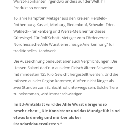
Wurst-Fabrikanten irgendwo anders auf der Welt ihr
Produkt so nennen.
16 Jahre kämpften Metzger aus den Kreisen Hersfeld-
Rothenburg, Kassel , Marburg-Biedenkopf, Schwalm-Eder,
Waldeck-Frankenberg und Werra-Meißner für dieses
Gütesiegel. Für Rolf Schott, Metzger vom Förderverein
Nordhessische Ahle Wurst eine „riesige Anerkennung“ für
traditionelles Handwerk.
Die Auszeichnung bedeutet aber auch Verpfilchtungen: Die
Hessen-Salami darf nur aus dem Fleisch älterer Schweine
mit mindesten 125 Kilo Gewicht hergestellt werden. Und die
müssen aus der Region kommen, dürften nicht länger als
zwei Stunden zum Schlachthof unterwegs sein. Solche Tiere
zu bekommen, wird immer schwieriger.
Im EU-Amtsblatt wird die Ahle Wurst übrigens so
beschrieben: „Die Konsistenz und das Mundgefühl sind
etwas krümelig und mürber als bei
Standarddauerwürsten.“