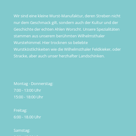
ÜBER UNS
Wir sind eine kleine Wurst-Manufaktur, deren Streben nicht
nur dem Geschmack gilt, sondern auch der Kultur und der
Geschichte der echten Ahlen Worscht. Unsere Spezialitäten
stammen aus unserem berühmten Wilhelmsthaler
Wurstehimmel. Hier trocknen so beliebte
Wurstköstlichkeiten wie die Wilhelmsthaler Feldkieker, oder
Stracke, aber auch unser herzhafter Landschinken.
Öffnungszeiten
Montag - Donnerstag:
7:00 - 13:00 Uhr
15:00 - 18:00 Uhr
Freitag:
6:00 - 18.00 Uhr
Samstag: