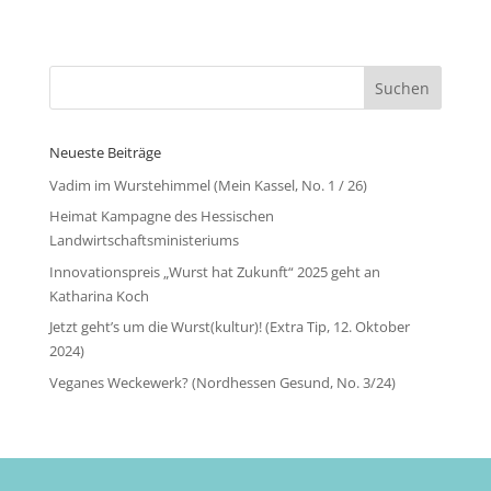
Neueste Beiträge
Vadim im Wurstehimmel (Mein Kassel, No. 1 / 26)
Heimat Kampagne des Hessischen
Landwirtschaftsministeriums
Innovationspreis „Wurst hat Zukunft“ 2025 geht an
Katharina Koch
Jetzt geht’s um die Wurst(kultur)! (Extra Tip, 12. Oktober
2024)
Veganes Weckewerk? (Nordhessen Gesund, No. 3/24)