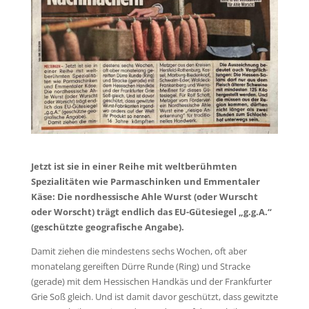
Jetzt ist sie in einer Reihe mit weltberühmten
Spezialitäten wie Parmaschinken und Emmentaler
Käse: Die nordhessische Ahle Wurst (oder Wurscht
oder Worscht) trägt endlich das EU-Gütesiegel „g.g.A.“
(geschützte geografische Angabe).
Damit ziehen die mindestens sechs Wochen, oft aber
monatelang gereiften Dürre Runde (Ring) und Stracke
(gerade) mit dem Hessischen Handkäs und der Frankfurter
Grie Soß gleich. Und ist damit davor geschützt, dass gewitzte