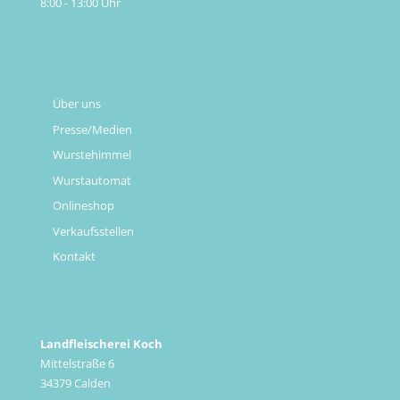
8:00 - 13:00 Uhr
Links
Über uns
Presse/Medien
Wurstehimmel
Wurstautomat
Onlineshop
Verkaufsstellen
Kontakt
Kontakt
Landfleischerei Koch
Mittelstraße 6
34379 Calden