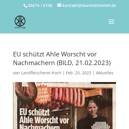
05674 / 6106
kontakt@wurstehimmel.de
EU schützt Ahle Worscht vor
Nachmachern (BILD, 21.02.2023)
von
Landfleischerei-Koch
|
Feb. 25, 2023
|
Aktuelles