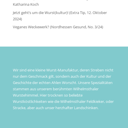
Katharina Koch
Jetzt geht’s um die Wurst(kultur)! (Extra Tip, 12. Oktober
2024)
Veganes Weckewerk? (Nordhessen Gesund, No. 3/24)
ÜBER UNS
Wir sind eine kleine Wurst-Manufaktur, deren Streben nicht
nur dem Geschmack gilt, sondern auch der Kultur und der
Geschichte der echten Ahlen Worscht. Unsere Spezialitäten
stammen aus unserem berühmten Wilhelmsthaler
Wurstehimmel. Hier trocknen so beliebte
Wurstköstlichkeiten wie die Wilhelmsthaler Feldkieker, oder
Stracke, aber auch unser herzhafter Landschinken.
Öffnungszeiten