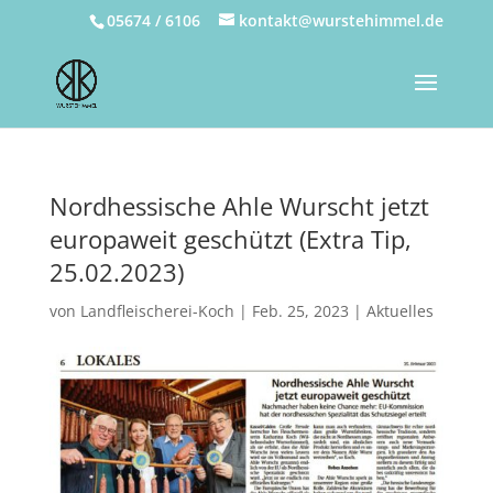
05674 / 6106
kontakt@wurstehimmel.de
Nordhessische Ahle Wurscht jetzt
europaweit geschützt (Extra Tip,
25.02.2023)
von
Landfleischerei-Koch
|
Feb. 25, 2023
|
Aktuelles