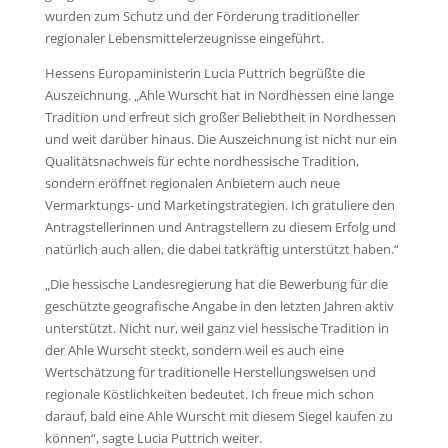
wurden zum Schutz und der Förderung traditioneller
regionaler Lebensmittelerzeugnisse eingeführt.
Hessens Europaministerin Lucia Puttrich begrüßte die
Auszeichnung. „Ahle Wurscht hat in Nordhessen eine lange
Tradition und erfreut sich großer Beliebtheit in Nordhessen
und weit darüber hinaus. Die Auszeichnung ist nicht nur ein
Qualitätsnachweis für echte nordhessische Tradition,
sondern eröffnet regionalen Anbietern auch neue
Vermarktungs- und Marketingstrategien. Ich gratuliere den
Antragstellerinnen und Antragstellern zu diesem Erfolg und
natürlich auch allen, die dabei tatkräftig unterstützt haben.“
„Die hessische Landesregierung hat die Bewerbung für die
geschützte geografische Angabe in den letzten Jahren aktiv
unterstützt. Nicht nur, weil ganz viel hessische Tradition in
der Ahle Wurscht steckt, sondern weil es auch eine
Wertschätzung für traditionelle Herstellungsweisen und
regionale Köstlichkeiten bedeutet. Ich freue mich schon
darauf, bald eine Ahle Wurscht mit diesem Siegel kaufen zu
können“, sagte Lucia Puttrich weiter.