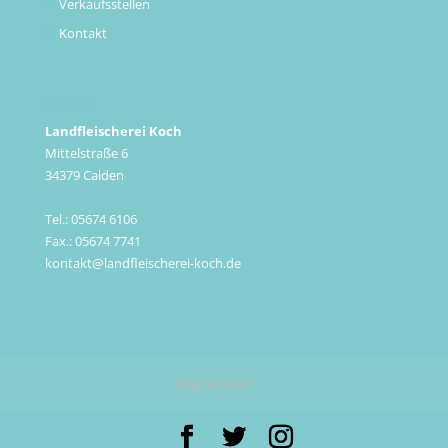
Verkaufsstellen
Kontakt
Kontakt
Landfleischerei Koch
Mittelstraße 6
34379 Calden
Tel.: 05674 6106
Fax.: 05674 7741
kontakt@landfleischerei-koch.de
Impressum