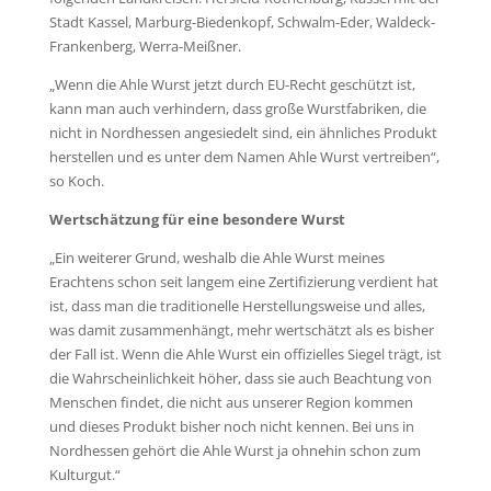
Stadt Kassel, Marburg-Biedenkopf, Schwalm-Eder, Waldeck-
Frankenberg, Werra-Meißner.
„Wenn die Ahle Wurst jetzt durch EU-Recht geschützt ist,
kann man auch verhindern, dass große Wurstfabriken, die
nicht in Nordhessen angesiedelt sind, ein ähnliches Produkt
herstellen und es unter dem Namen Ahle Wurst vertreiben“,
so Koch.
Wertschätzung für eine besondere Wurst
„Ein weiterer Grund, weshalb die Ahle Wurst meines
Erachtens schon seit langem eine Zertifizierung verdient hat
ist, dass man die traditionelle Herstellungsweise und alles,
was damit zusammenhängt, mehr wertschätzt als es bisher
der Fall ist. Wenn die Ahle Wurst ein offizielles Siegel trägt, ist
die Wahrscheinlichkeit höher, dass sie auch Beachtung von
Menschen findet, die nicht aus unserer Region kommen
und dieses Produkt bisher noch nicht kennen. Bei uns in
Nordhessen gehört die Ahle Wurst ja ohnehin schon zum
Kulturgut.“