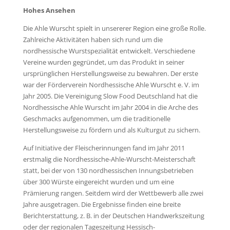
Hohes Ansehen
Die Ahle Wurscht spielt in unsererer Region eine große Rolle.
Zahlreiche Aktivitäten haben sich rund um die
nordhessische Wurstspezialität entwickelt. Verschiedene
Vereine wurden gegründet, um das Produkt in seiner
ursprünglichen Herstellungsweise zu bewahren. Der erste
war der Förderverein Nordhessische Ahle Wurscht e. V. im
Jahr 2005. Die Vereinigung Slow Food Deutschland hat die
Nordhessische Ahle Wurscht im Jahr 2004 in die Arche des
Geschmacks aufgenommen, um die traditionelle
Herstellungsweise zu fördern und als Kulturgut zu sichern.
Auf Initiative der Fleischerinnungen fand im Jahr 2011
erstmalig die Nordhessische-Ahle-Wurscht-Meisterschaft
statt, bei der von 130 nordhessischen Innungsbetrieben
über 300 Würste eingereicht wurden und um eine
Prämierung rangen. Seitdem wird der Wettbewerb alle zwei
Jahre ausgetragen. Die Ergebnisse finden eine breite
Berichterstattung, z. B. in der Deutschen Handwerkszeitung
oder der regionalen Tageszeitung Hessisch-