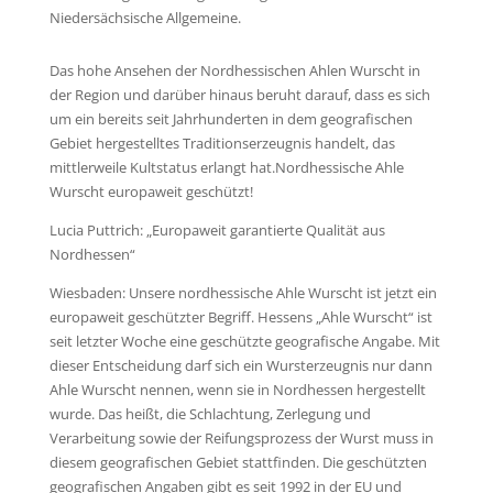
Niedersächsische Allgemeine.
Das hohe Ansehen der Nordhessischen Ahlen Wurscht in
der Region und darüber hinaus beruht darauf, dass es sich
um ein bereits seit Jahrhunderten in dem geografischen
Gebiet hergestelltes Traditionserzeugnis handelt, das
mittlerweile Kultstatus erlangt hat.Nordhessische Ahle
Wurscht europaweit geschützt!
Lucia Puttrich: „Europaweit garantierte Qualität aus
Nordhessen“
Wiesbaden: Unsere nordhessische Ahle Wurscht ist jetzt ein
europaweit geschützter Begriff. Hessens „Ahle Wurscht“ ist
seit letzter Woche eine geschützte geografische Angabe. Mit
dieser Entscheidung darf sich ein Wursterzeugnis nur dann
Ahle Wurscht nennen, wenn sie in Nordhessen hergestellt
wurde. Das heißt, die Schlachtung, Zerlegung und
Verarbeitung sowie der Reifungsprozess der Wurst muss in
diesem geografischen Gebiet stattfinden. Die geschützten
geografischen Angaben gibt es seit 1992 in der EU und