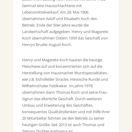
Gertrud eine Hausschlachterei mit
Lebensmittelverkauf. Am 28. Mai 1906
übernahmen Adolf und Elisabeth Koch den
Betrieb. Ende der 50er Jahre wurde die
Landwirtschaft aufgegeben. Henry und Magarete
Koch übernahmen Ostern 1959 das Geschäft von
Henrys Bruder August Koch.
Henry und Magarete Koch bauten die heutige
Fleischerei auf und konzentrierten sich auf die
Herstellung von Hausmacher Wurstspezialitäten,
wie z.B. Eichsfelder Stracke, Hessische Runde und
Wilhelmsthaler Feldkieker. Im Jahre 1978
übernahmen dann Thomas Koch und seine Frau
Sigrun das elterliche Geschäft. Durch weiteren
Umbau und Erweiterung des Geschäftes,
konsequentes Qualitätsdenken und mit Hilfe ihrer
20 Mitarbeiter führten sie den Betrieb zu seiner
heutigen Größe. Seit 2013 ist auch Thomas und
Sigruns Tochter Katharina im