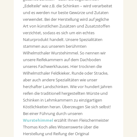
„Edelteile“ wie z.B. die Schinken – wird verarbeitet
und es werden nur beste Gewürze und Zutaten
verwendet. Bei der Herstellung wird auf jegliche
Art von künstlichen Zusätzen und Zusatzstoffen
verzichtet, sodass es sich um ein echtes
Naturprodukt handelt. Unsere Spezialitäten
stammen aus unserem berühmten
Wilhelmsthaler Wurstehimmel. So nennen wir
unsere Reifekammern auf dem Dachboden
unseres Fachwerkhauses. Hier trocknen die
Wilhelmsthaler Feldkieker, Runde oder Stracke,
aber auch andere Spezialitäten wie unser
herzhafter Landschinken. Wie vor hundert Jahren
reifen die traditionell hergestellten Würste und
Schinken in Lehmkammern zu einzigartigen
Köstlichkeiten heran. Überzeugen Sie sich selbst!
Bei einer Führung durch unseren
Wurstehimmel
erzählt Ihnen Fleischermeister
Thomas Koch alles Wissenswerte über die
Herstellung und Reifung der Original