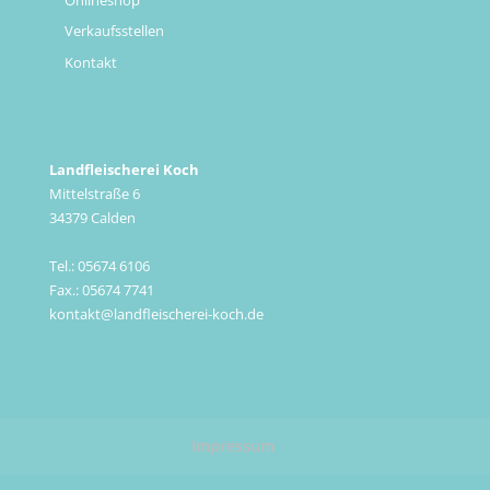
Verkaufsstellen
Kontakt
Kontakt
Landfleischerei Koch
Mittelstraße 6
34379 Calden
Tel.: 05674 6106
Fax.: 05674 7741
kontakt@landfleischerei-koch.de
Impressum