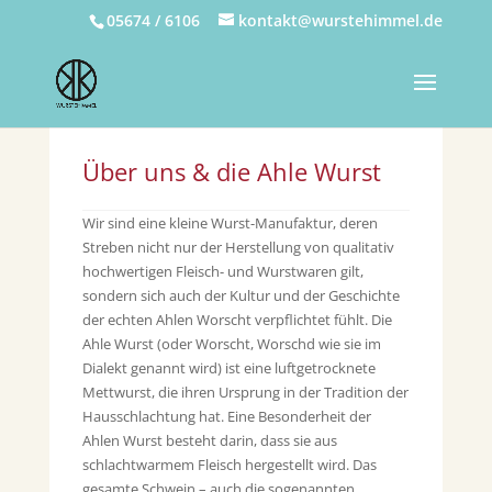
05674 / 6106
kontakt@wurstehimmel.de
Über uns & die Ahle Wurst
Wir sind eine kleine Wurst-Manufaktur, deren
Streben nicht nur der Herstellung von qualitativ
hochwertigen Fleisch- und Wurstwaren gilt,
sondern sich auch der Kultur und der Geschichte
der echten Ahlen Worscht verpflichtet fühlt. Die
Ahle Wurst (oder Worscht, Worschd wie sie im
Dialekt genannt wird) ist eine luftgetrocknete
Mettwurst, die ihren Ursprung in der Tradition der
Hausschlachtung hat. Eine Besonderheit der
Ahlen Wurst besteht darin, dass sie aus
schlachtwarmem Fleisch hergestellt wird. Das
gesamte Schwein – auch die sogenannten