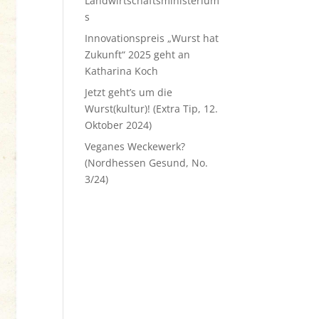
Landwirtschaftsministerium
s
Innovationspreis „Wurst hat
Zukunft“ 2025 geht an
Katharina Koch
Jetzt geht’s um die
Wurst(kultur)! (Extra Tip, 12.
Oktober 2024)
Veganes Weckewerk?
(Nordhessen Gesund, No.
3/24)