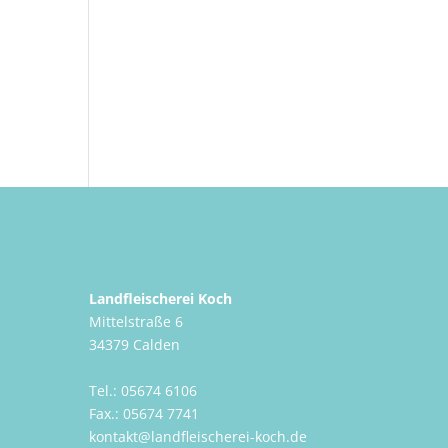
Kontakt
Landfleischerei Koch
Mittelstraße 6
34379 Calden
Tel.: 05674 6106
Fax.: 05674 7741
kontakt@landfleischerei-koch.de