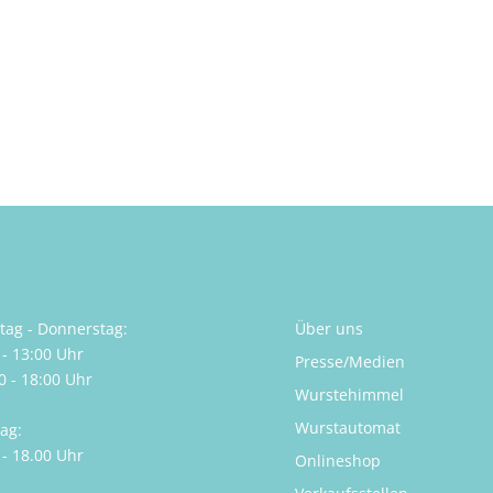
nungszeiten
Links
ag - Donnerstag:
Über uns
 - 13:00 Uhr
Presse/Medien
0 - 18:00 Uhr
Wurstehimmel
Wurstautomat
tag:
 - 18.00 Uhr
Onlineshop