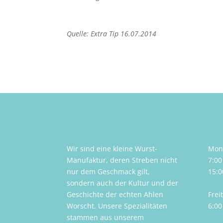
Quelle: Extra Tip 16.07.2014
ÜBER UNS
Öff
Wir sind eine kleine Wurst-
Mont
Manufaktur, deren Streben nicht
7:00
nur dem Geschmack gilt,
15:0
sondern auch der Kultur und der
Geschichte der echten Ahlen
Frei
Worscht. Unsere Spezialitäten
6:00
stammen aus unserem