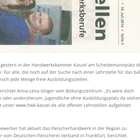
gestern in der Handwerkskammer Kassel am Scheidemannplatz d
 Für alle, die noch auf der Suche nach einer Lehrstelle für das ba
noch jede Menge freie Ausbildungsstellen.
 berichtet Anna-Lena Gloger vom Bildungszentrum. „Es wäre doch
n oder andersherum: Jugendliche ohne Ausbildungsplatz da stehen
unter www.hwk-kassel.de alle offenen Lehrstellen aufgelistet.
 Bewerber hat aktuell das Fleischerhandwerk in der Region zu
r vom Deutschen Fleischerei-Verband in Frankfurt, berichtet.