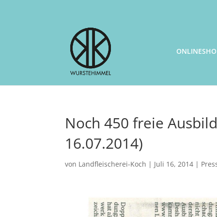
ONLINESHO
Noch 450 freie Ausbild
16.07.2014)
von
Landfleischerei-Koch
|
Juli 16, 2014
|
Pres