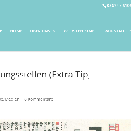
05674 / 610
P
HOME
ÜBER UNS
WURSTEHIMMEL
WURSTAUTO
ungsstellen (Extra Tip,
se/Medien
|
0 Kommentare