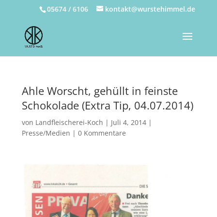
05674 / 6106
kontakt@wurstehimmel.de
Ahle Worscht, gehüllt in feinste
Schokolade (Extra Tip, 04.07.2014)
von
Landfleischerei-Koch
|
Juli 4, 2014
|
Presse/Medien
|
0 Kommentare