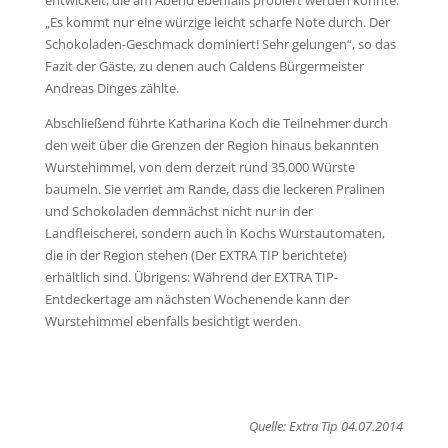
„Es kommt nur eine würzige leicht scharfe Note durch. Der
Schokoladen-Geschmack dominiert! Sehr gelungen“, so das
Fazit der Gäste, zu denen auch Caldens Bürgermeister
Andreas Dinges zählte.
Abschließend führte Katharina Koch die Teilnehmer durch
den weit über die Grenzen der Region hinaus bekannten
Wurstehimmel, von dem derzeit rund 35.000 Würste
baumeln. Sie verriet am Rande, dass die leckeren Pralinen
und Schokoladen demnächst nicht nur in der
Landfleischerei, sondern auch in Kochs Wurstautomaten,
die in der Region stehen (Der EXTRA TIP berichtete)
erhältlich sind. Übrigens: Während der EXTRA TIP-
Entdeckertage am nächsten Wochenende kann der
Wurstehimmel ebenfalls besichtigt werden.
Quelle: Extra Tip 04.07.2014