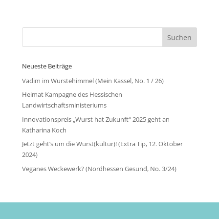
Neueste Beiträge
Vadim im Wurstehimmel (Mein Kassel, No. 1 / 26)
Heimat Kampagne des Hessischen
Landwirtschaftsministeriums
Innovationspreis „Wurst hat Zukunft“ 2025 geht an
Katharina Koch
Jetzt geht’s um die Wurst(kultur)! (Extra Tip, 12. Oktober
2024)
Veganes Weckewerk? (Nordhessen Gesund, No. 3/24)