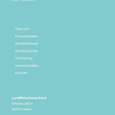
Links
Über uns
Presse/Medien
Wurstehimmel
Wurstautomat
Onlineshop
Verkaufsstellen
Kontakt
Kontakt
Landfleischerei Koch
Mittelstraße 6
34379 Calden