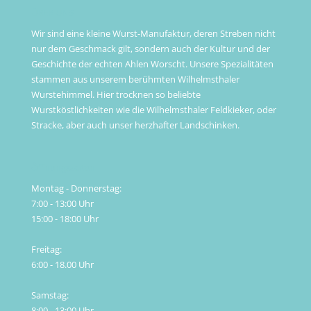
ÜBER UNS
Wir sind eine kleine Wurst-Manufaktur, deren Streben nicht
nur dem Geschmack gilt, sondern auch der Kultur und der
Geschichte der echten Ahlen Worscht. Unsere Spezialitäten
stammen aus unserem berühmten Wilhelmsthaler
Wurstehimmel. Hier trocknen so beliebte
Wurstköstlichkeiten wie die Wilhelmsthaler Feldkieker, oder
Stracke, aber auch unser herzhafter Landschinken.
Öffnungszeiten
Montag - Donnerstag:
7:00 - 13:00 Uhr
15:00 - 18:00 Uhr
Freitag:
6:00 - 18.00 Uhr
Samstag:
8:00 - 13:00 Uhr