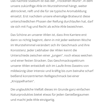
Das nächste Stadium ist das der „Trockenen Wurst“, in dem
unsere zukünftige Ahle im Wurstehimmel hängt, weiter
abtrocknet, reift und die für sie typische Aromabildung
einsetzt. Erst nachdem unsere ehemalige Bratwurst diese
unterschiedlichen Phasen der Reifung durchlaufen hat, darf
sie sich mit Fug und Recht als echte Ahle bezeichnen.
Das Schöne an unserer Ahlen ist, dass ihre Karriere erst
dann so richtig beginnt, denn in mit jeder weiteren Woche
im Wurstehimmel verändert sich ihr Geschmack und ihre
Konsistenz. Jeder Liebhaber der Ahlen kennt die
Unterschiede zwischen einer „jungen“, noch etwas weichen
und einer festen Stracken. Das Geschmacksspektrum
unserer Ahlen entwickelt sich im Laufe ihres Daseins von
mildwürzig über intensiv und kräftig bis zum beinahe scharf
beißend konzentrierten Reifegeschmack bei einer
„Knüppelharten“.
Die unglaubliche Vielfalt dieses im Grunde ganz einfachen
Naturproduktes bietet etwas für jeden Genießergaumen
und macht jede Ahle einzigartig.