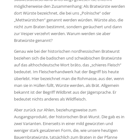
möglicherweise den Zusammenhang: Als Bratwürste werden
dort Würste bezeichnet, die bei uns „Polnische“ oder
„Mettwürstchen“ genannt werden würden. Würste also, die
nicht zum Braten bestimmt, sondern geräuchert und dann
zur Vesper verzehrt werden. Warum werden sie aber
Bratwürste genannt?
Genau wie bei der historischen nordhessischen Bratwurst
beziehen sich die badischen und schwäbischen Bratwürste
auf das althochdeutsche Wort brāto, das „schieres Fleisch“
bedeutet. Im Fleischerhandwerk hat der Begriff bis heute
überlebt. Hier bezeichnet man die Rohmasse, aus der, wenn
man sie in Hüllen füllt, Würste werden, als Brät. Allgemein
bekannt ist der Begriff Wildbret aus der Jägersprache. Er
bedeutet nichts anderes als Wildfleisch.
Aber zurück zur Ahlen, beziehungsweise zum
Ausgangsprodukt, der historischen Brat-Wurst. Die gab es in
zwei Varianten. Einerseits in einer mild gewürzten und
weniger stark gesalzenen Form, die, wie unsere heutigen
Bauernbratwürste, tatsächlich zum Braten in der Pfanne