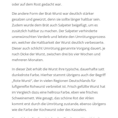
oder auf dem Rost gedacht war.
Die andere Form der Brat-Wurst war deutlich stärker
gesalzen und gewürzt, denn sie sollte länger haltbar sein.
Zudem wurde dem Brät auch Salpeter beigefügt, um es
zusätzlich haltbar zu machen. Der Salpeter verhinderte
unerwünschten Verderb und leitete den Umrötungsprozess
ein, welcher die Haltbarkeit der Wurst deutlich verbesserte.
Dieser auch schlicht Umrötung genannte Vorgang dauert, je
nach Dicke der Wurst, zwischen drei bis vier Wochen und
mehreren Monaten.
In dieser Zeit erhält die Wurst ihre typische, dauerhafte satt
dunkelrote Farbe. Hierher stammt übrigens auch der Begriff
„Rote Wurst“, der in vielen Regionen Deutschlands für
luftgereifte Rohwurst verbreitet ist. Frisch gefüllte Wurst hat
im Vergleich dazu eine hellrosa Farbe, eben wie frisches
Schweinemett. Wie gesagt, das schöne Rot der Ahlen
kommt erst durch die Umrötung zustande, ebenso übrigens
wie die Farbe der Kochwurst oder des Kasselers.