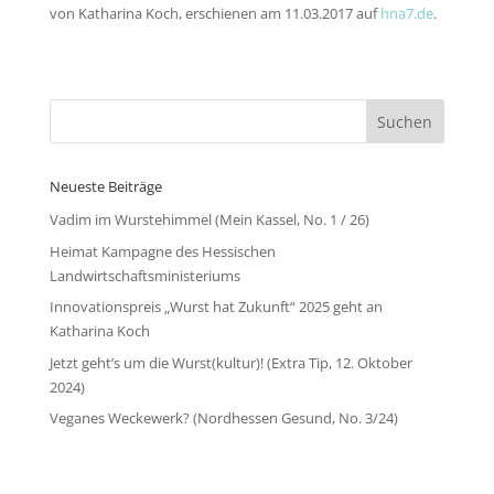
von Katharina Koch, erschienen am 11.03.2017 auf
hna7.de
.
Neueste Beiträge
Vadim im Wurstehimmel (Mein Kassel, No. 1 / 26)
Heimat Kampagne des Hessischen
Landwirtschaftsministeriums
Innovationspreis „Wurst hat Zukunft“ 2025 geht an
Katharina Koch
Jetzt geht’s um die Wurst(kultur)! (Extra Tip, 12. Oktober
2024)
Veganes Weckewerk? (Nordhessen Gesund, No. 3/24)