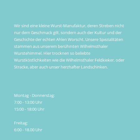
ÜBER UNS
Wir sind eine kleine Wurst-Manufaktur, deren Streben nicht
nur dem Geschmack gilt, sondern auch der Kultur und der
Geschichte der echten Ahlen Worscht. Unsere Spezialitäten
stammen aus unserem berühmten Wilhelmsthaler
Wurstehimmel. Hier trocknen so beliebte
Wurstköstlichkeiten wie die Wilhelmsthaler Feldkieker, oder
Stracke, aber auch unser herzhafter Landschinken.
Öffnungszeiten
Montag - Donnerstag:
7:00 - 13:00 Uhr
15:00 - 18:00 Uhr
Freitag:
6:00 - 18.00 Uhr