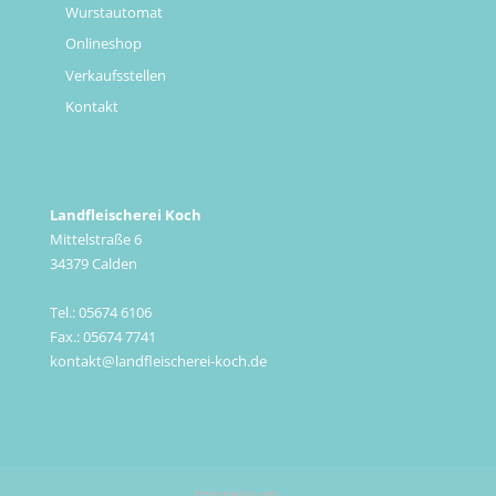
Wurstautomat
Onlineshop
Verkaufsstellen
Kontakt
Kontakt
Landfleischerei Koch
Mittelstraße 6
34379 Calden
Tel.: 05674 6106
Fax.: 05674 7741
kontakt@landfleischerei-koch.de
Impressum