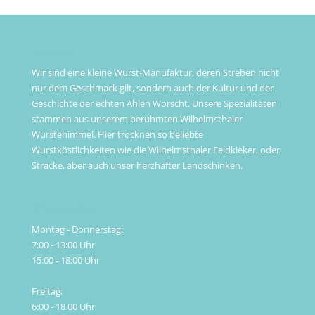
ÜBER UNS
Wir sind eine kleine Wurst-Manufaktur, deren Streben nicht
nur dem Geschmack gilt, sondern auch der Kultur und der
Geschichte der echten Ahlen Worscht. Unsere Spezialitäten
stammen aus unserem berühmten Wilhelmsthaler
Wurstehimmel. Hier trocknen so beliebte
Wurstköstlichkeiten wie die Wilhelmsthaler Feldkieker, oder
Stracke, aber auch unser herzhafter Landschinken.
Öffnungszeiten
Montag - Donnerstag:
7:00 - 13:00 Uhr
15:00 - 18:00 Uhr
Freitag:
6:00 - 18.00 Uhr