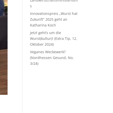
Landwirtschaftsministerium
s
Innovationspreis „Wurst hat
Zukunft“ 2025 geht an
Katharina Koch
Jetzt geht’s um die
Wurst(kultur)! (Extra Tip, 12.
Oktober 2024)
Veganes Weckewerk?
(Nordhessen Gesund, No.
3/24)