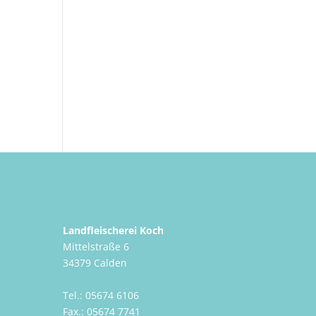
Kontakt
Landfleischerei Koch
Mittelstraße 6
34379 Calden
Tel.: 05674 6106
Fax.: 05674 7741