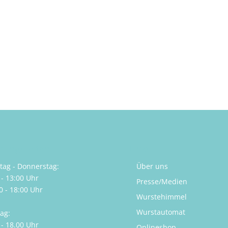
nungszeiten
Links
ag - Donnerstag:
Über uns
 - 13:00 Uhr
Presse/Medien
0 - 18:00 Uhr
Wurstehimmel
Wurstautomat
tag:
 - 18.00 Uhr
Onlineshop