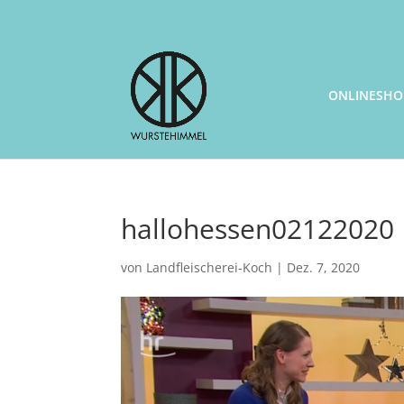
ONLINESHO
hallohessen02122020
von
Landfleischerei-Koch
|
Dez. 7, 2020