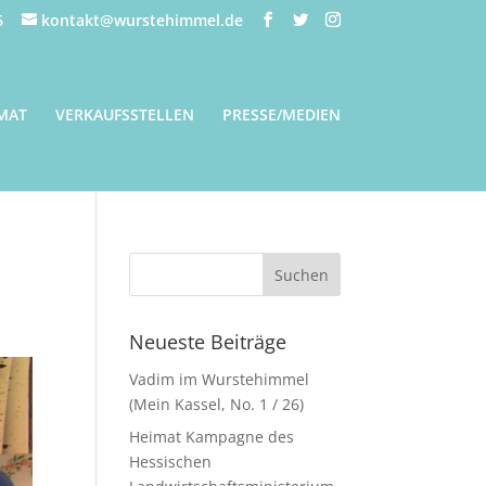
6
kontakt@wurstehimmel.de
MAT
VERKAUFSSTELLEN
PRESSE/MEDIEN
Neueste Beiträge
Vadim im Wurstehimmel
(Mein Kassel, No. 1 / 26)
Heimat Kampagne des
Hessischen