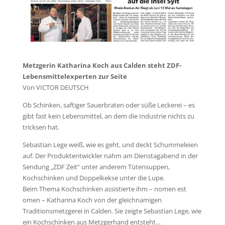
Metzgerin Katharina Koch aus Calden steht ZDF-
Lebensmittelexperten zur Seite
Von VICTOR DEUTSCH
Ob Schinken, saftiger Sauerbraten oder süße Leckerei – es
gibt fast kein Lebensmittel, an dem die Industrie nichts zu
tricksen hat.
Sebastian Lege weiß, wie es geht, und deckt Schummeleien
auf. Der Produktentwickler nahm am Dienstagabend in der
Sendung „ZDF Zeit“ unter anderem Tütensuppen,
Kochschinken und Doppelkekse unter die Lupe.
Beim Thema Kochschinken assistierte ihm – nomen est
omen – Katharina Koch von der gleichnamigen
Traditionsmetzgerei in Calden. Sie zeigte Sebastian Lege, wie
ein Kochschinken aus Metzgerhand entsteht…