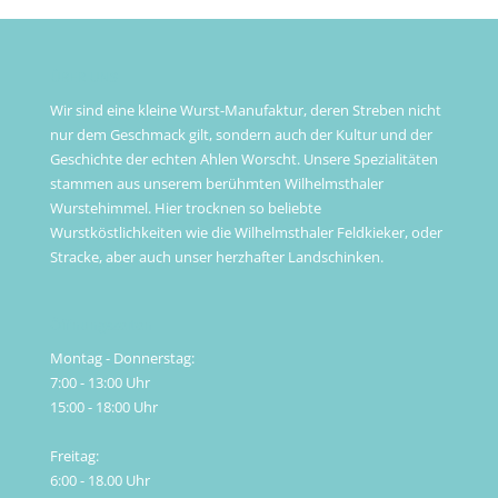
ÜBER UNS
Wir sind eine kleine Wurst-Manufaktur, deren Streben nicht
nur dem Geschmack gilt, sondern auch der Kultur und der
Geschichte der echten Ahlen Worscht. Unsere Spezialitäten
stammen aus unserem berühmten Wilhelmsthaler
Wurstehimmel. Hier trocknen so beliebte
Wurstköstlichkeiten wie die Wilhelmsthaler Feldkieker, oder
Stracke, aber auch unser herzhafter Landschinken.
Öffnungszeiten
Montag - Donnerstag:
7:00 - 13:00 Uhr
15:00 - 18:00 Uhr
Freitag:
6:00 - 18.00 Uhr