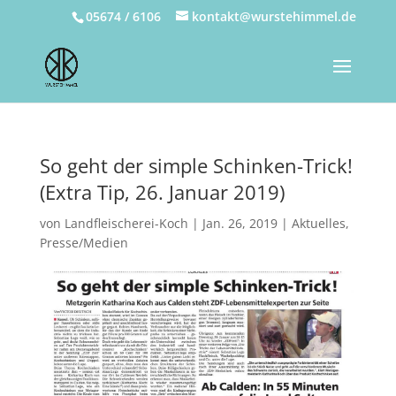
05674 / 6106
kontakt@wurstehimmel.de
So geht der simple Schinken-Trick!
(Extra Tip, 26. Januar 2019)
von
Landfleischerei-Koch
|
Jan. 26, 2019
|
Aktuelles
,
Presse/Medien