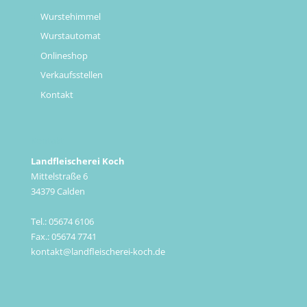
Wurstehimmel
Wurstautomat
Onlineshop
Verkaufsstellen
Kontakt
Kontakt
Landfleischerei Koch
Mittelstraße 6
34379 Calden
Tel.: 05674 6106
Fax.: 05674 7741
kontakt@landfleischerei-koch.de