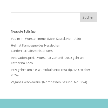
Neueste Beiträge
Vadim im Wurstehimmel (Mein Kassel, No. 1 / 26)
Heimat Kampagne des Hessischen
Landwirtschaftsministeriums
Innovationspreis „Wurst hat Zukunft“ 2025 geht an
Katharina Koch
Jetzt geht’s um die Wurst(kultur)! (Extra Tip, 12. Oktober
2024)
Veganes Weckewerk? (Nordhessen Gesund, No. 3/24)