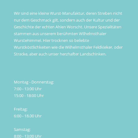
ÜBER UNS
Wir sind eine kleine Wurst-Manufaktur, deren Streben nicht
nur dem Geschmack gilt, sondern auch der Kultur und der
Geschichte der echten Ahlen Worscht. Unsere Spezialitäten
stammen aus unserem berühmten Wilhelmsthaler
Wurstehimmel. Hier trocknen so beliebte
Wurstköstlichkeiten wie die Wilhelmsthaler Feldkieker, oder
Stracke, aber auch unser herzhafter Landschinken.
Öffnungszeiten
Montag - Donnerstag:
7:00 - 13:00 Uhr
15:00 - 18:00 Uhr
Freitag:
6:00 - 18.00 Uhr
Samstag:
8:00 - 13:00 Uhr