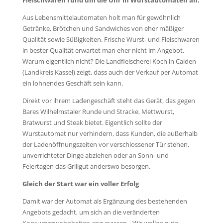
Aus Lebensmittelautomaten holt man für gewöhnlich
Getränke, Brötchen und Sandwiches von eher mäßiger
Qualität sowie Süßigkeiten. Frische Wurst- und Fleischwaren
in bester Qualität erwartet man eher nicht im Angebot.
Warum eigentlich nicht? Die Landfleischerei Koch in Calden
(Landkreis Kassel) zeigt, dass auch der Verkauf per Automat
ein lohnendes Geschäft sein kann.
Direkt vor ihrem Ladengeschäft steht das Gerät, das gegen
Bares Wilhelmstaler Runde und Stracke, Mettwurst,
Bratwurst und Steak bietet. Eigentlich sollte der
Wurstautomat nur verhindern, dass Kunden, die außerhalb
der Ladenöffnungszeiten vor verschlossener Tür stehen,
unverrichteter Dinge abziehen oder an Sonn- und
Feiertagen das Grillgut anderswo besorgen.
Gleich der Start war ein voller Erfolg
Damit war der Automat als Ergänzung des bestehenden
Angebots gedacht, um sich an die veränderten
Konsumgewohnheiten anzupassen. „Wir wollen gute