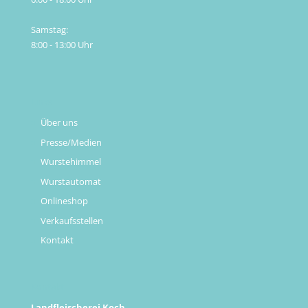
Samstag:
8:00 - 13:00 Uhr
Links
Über uns
Presse/Medien
Wurstehimmel
Wurstautomat
Onlineshop
Verkaufsstellen
Kontakt
Kontakt
Landfleischerei Koch