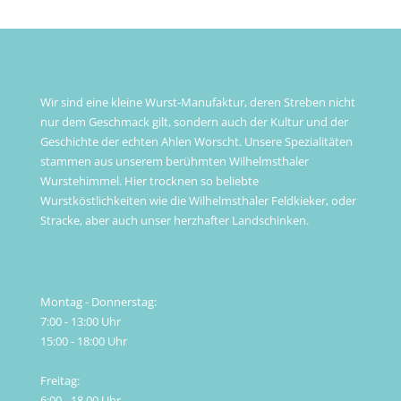
ÜBER UNS
Wir sind eine kleine Wurst-Manufaktur, deren Streben nicht
nur dem Geschmack gilt, sondern auch der Kultur und der
Geschichte der echten Ahlen Worscht. Unsere Spezialitäten
stammen aus unserem berühmten Wilhelmsthaler
Wurstehimmel. Hier trocknen so beliebte
Wurstköstlichkeiten wie die Wilhelmsthaler Feldkieker, oder
Stracke, aber auch unser herzhafter Landschinken.
Öffnungszeiten
Montag - Donnerstag:
7:00 - 13:00 Uhr
15:00 - 18:00 Uhr
Freitag:
6:00 - 18.00 Uhr