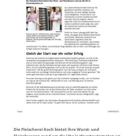
Die Fleischerei Koch bietet ihre Wurst- und
Fleischwaren rund um die Uhr in Wurstautomaten an.