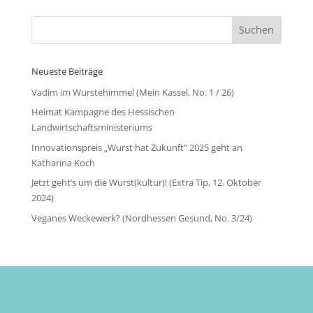
Neueste Beiträge
Vadim im Wurstehimmel (Mein Kassel, No. 1 / 26)
Heimat Kampagne des Hessischen
Landwirtschaftsministeriums
Innovationspreis „Wurst hat Zukunft“ 2025 geht an
Katharina Koch
Jetzt geht’s um die Wurst(kultur)! (Extra Tip, 12. Oktober
2024)
Veganes Weckewerk? (Nordhessen Gesund, No. 3/24)
ÜBER UNS