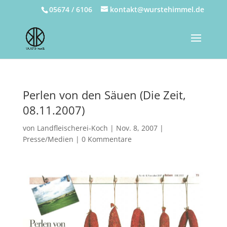
05674 / 6106
kontakt@wurstehimmel.de
Perlen von den Säuen (Die Zeit,
08.11.2007)
von
Landfleischerei-Koch
|
Nov. 8, 2007
|
Presse/Medien
|
0 Kommentare