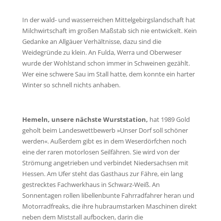
In der wald- und wasserreichen Mittelgebirgslandschaft hat
Milchwirtschaft im großen Maßstab sich nie entwickelt. Kein
Gedanke an Allgäuer Verhältnisse, dazu sind die
Weidegründe zu klein. An Fulda, Werra und Oberweser
wurde der Wohlstand schon immer in Schweinen gezählt.
Wer eine schwere Sau im Stall hatte, dem konnte ein harter
Winter so schnell nichts anhaben.
Hemeln, unsere nächste Wurststation,
hat 1989 Gold
geholt beim Landeswettbewerb »Unser Dorf soll schöner
werden«. Außerdem gibt es in dem Weserdörfchen noch
eine der raren motorlosen Seilfähren. Sie wird von der
Strömung angetrieben und verbindet Niedersachsen mit
Hessen. Am Ufer steht das Gasthaus zur Fähre, ein lang
gestrecktes Fachwerkhaus in Schwarz-Weiß. An
Sonnentagen rollen libellenbunte Fahrradfahrer heran und
Motorradfreaks, die ihre hubraumstarken Maschinen direkt
neben dem Miststall aufbocken, darin die