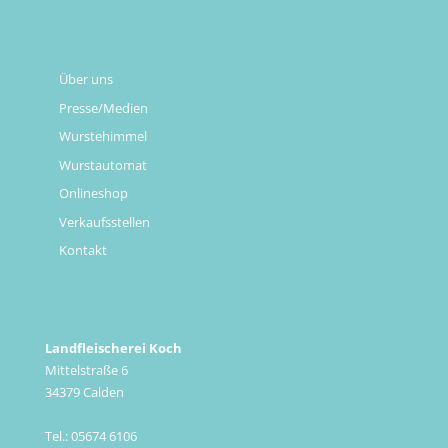
Links
Über uns
Presse/Medien
Wurstehimmel
Wurstautomat
Onlineshop
Verkaufsstellen
Kontakt
Kontakt
Landfleischerei Koch
Mittelstraße 6
34379 Calden
Tel.: 05674 6106