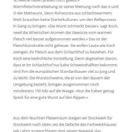
Warmfleischverarbeitung ist seiner Meinung nach das A und
O der Mettwurst. Denn Rohwürste aus schlachtwarmem
Mett brauchen keine Starterkulturen, um den Reifeprozess
in Gang zu bringen. »Die Wurst schmeckt besser«, sagt Koch,
»weil die ätherischen Aromen der Gewürze vom warmen
Fleisch viel besser aufgenommen werden.« Das ist der
Fleischbürokratie nicht geheuer. Sie wollen Leute wie Koch
zwingen, ihr Fleisch aus dem Schlachthof zu beziehen. Für
Koch eine bedrohliche Vorstellung. Denn abgesehen davon,
dass er im Schlachthof nur kalte Schweinehälften bekommt,
sind ihm die europäischen Standardsauen viel zu jung und
zu leicht. Die Wurstschweine, die er von den Bauern der
Umgebung bezieht, bringen ausgenommen noch
mindestens 150 Kilo auf die Waage. »Nur die haben genug
Speck für eine gute Wurst auf den Rippen.«
Aus dem feuchten Fliesenraum steigen wir Stockwerk für
Stockwerk nach oben, wo die Gefache des Fachwerkhauses
mit Lehm ausgeschlagen sind, einem Material, das