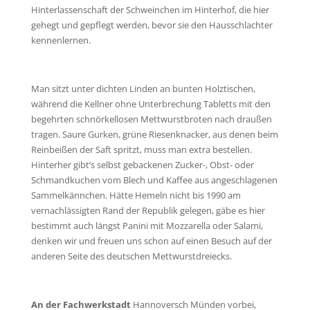
Hinterlassenschaft der Schweinchen im Hinterhof, die hier
gehegt und gepflegt werden, bevor sie den Hausschlachter
kennenlernen.
Man sitzt unter dichten Linden an bunten Holztischen,
während die Kellner ohne Unterbrechung Tabletts mit den
begehrten schnörkellosen Mettwurstbroten nach draußen
tragen. Saure Gurken, grüne Riesenknacker, aus denen beim
Reinbeißen der Saft spritzt, muss man extra bestellen.
Hinterher gibt’s selbst gebackenen Zucker-, Obst- oder
Schmandkuchen vom Blech und Kaffee aus angeschlagenen
Sammelkännchen. Hätte Hemeln nicht bis 1990 am
vernachlässigten Rand der Republik gelegen, gäbe es hier
bestimmt auch längst Panini mit Mozzarella oder Salami,
denken wir und freuen uns schon auf einen Besuch auf der
anderen Seite des deutschen Mettwurstdreiecks.
An der Fachwerkstadt
Hannoversch Münden vorbei,