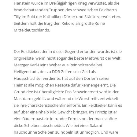
Hanstein wurde im Dreißigjährigen Krieg verwüstet, als die
brandschatzenden Truppen des schwedischen Feldherrn
Tilly im Sold der Katholiken Dörfer und Städte verwüsteten.
Seitdem hält die Burg den Rekord als größte Ruine
Mitteldeutschlands.
Der Feldkieker, der in dieser Gegend erfunden wurde, ist die
originellste, wenn nicht sogar die beste Mettwurst der Welt.
Metzger Karl-Heinz Weber aus Reinholterode bei
Heiligenstadt, der zu DDR-Zeiten sein Geld als
Hausschlachter verdiente, hat auf den Dörfern seiner
Heimat alle möglichen Rezepte dafür kennengelernt. Die
Grundidee ist überall gleich: Das Schweinemett wird in den
Mastdarm gefüllt, und während die Wurst reift, entwickelt
sie ihre charakteristische Birnenform. Ein Feldkieker kann es
auf über eineinhalb Kilo Gewicht bringen. Im Prinzip ist er
eine Bauernpastete in runder Form, von der man schöne
dicke Scheiben abschneidet. Wie bei einer Salami
hauchdünne Scheiben zu hobeln ist unmöglich. Und wäre