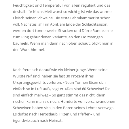
Feuchtigkeit und Temperatur von allein reguliert und das
deshalb für Kochs Mettwurst so wichtig ist wie das warme
Fleisch seiner Schweine. Die erste Lehmkammer ist schon
voll. Nächstes Jahr im April, am Ende der Schlachtsaison,
werden dort tonnenweise Stracken und Dürre Runde, eine
zum Ring gebundenen Variante, an den Holzstangen
baumeln. Wenn man dann nach oben schaut, blickt man in
den Wursthimmel.
Koch freut sich darauf wie ein kleiner Junge. Wenn seine
Würste reif sind, haben sie fast 30 Prozent ihres
Ursprungsgewichts verloren. »Neun Tonnen lösen sich
einfach so in Luft auf«, sagt er. »Das sind 60 Schweine! Die
sind einfach mal weg!« So ganz stimmt das nicht, denn
riechen kann man sie noch. Hunderte von verschwundenen
Schweinen haben sich in den Poren seines Lehms verewigt.
Es duftet nach Herbstlaub, Pilzen und Pfeffer – und
irgendwie auch nach Heimat.