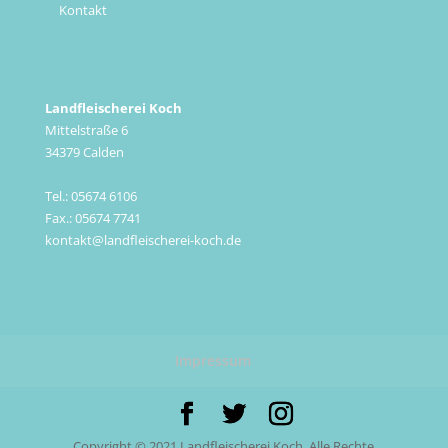
Kontakt
Kontakt
Landfleischerei Koch
Mittelstraße 6
34379 Calden
Tel.: 05674 6106
Fax.: 05674 7741
kontakt@landfleischerei-koch.de
Impressum
Copyright © 2021 Landfleischerei Koch. Alle Rechte