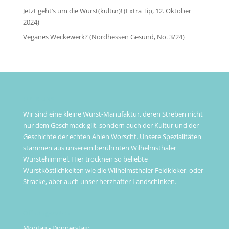
Jetzt geht’s um die Wurst(kultur)! (Extra Tip, 12. Oktober
2024)
Veganes Weckewerk? (Nordhessen Gesund, No. 3/24)
ÜBER UNS
Wir sind eine kleine Wurst-Manufaktur, deren Streben nicht
nur dem Geschmack gilt, sondern auch der Kultur und der
Geschichte der echten Ahlen Worscht. Unsere Spezialitäten
stammen aus unserem berühmten Wilhelmsthaler
Wurstehimmel. Hier trocknen so beliebte
Wurstköstlichkeiten wie die Wilhelmsthaler Feldkieker, oder
Stracke, aber auch unser herzhafter Landschinken.
Öffnungszeiten
Montag - Donnerstag: