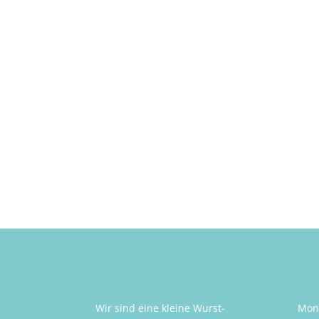
ÜBER UNS
Öff
Wir sind eine kleine Wurst-
Mont