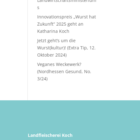
Landwirtschaftsministerium
s
Innovationspreis „Wurst hat
Zukunft“ 2025 geht an
Katharina Koch
Jetzt geht’s um die
Wurst(kultur)! (Extra Tip, 12.
Oktober 2024)
Veganes Weckewerk?
(Nordhessen Gesund, No.
3/24)
Kontakt
Landfleischerei Koch