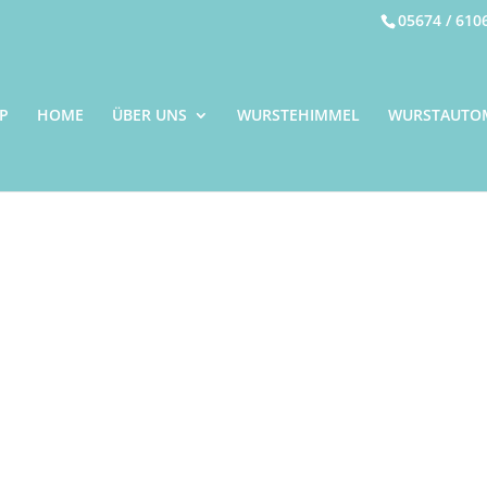
05674 / 610
P
HOME
ÜBER UNS
WURSTEHIMMEL
WURSTAUTO