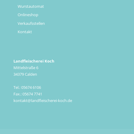
Wurstautomat
Onlineshop
Verkaufsstellen
Kontakt
Kontakt
Landfleischerei Koch
Mittelstraße 6
34379 Calden
Tel.: 05674 6106
Fax.: 05674 7741
kontakt@landfleischerei-koch.de