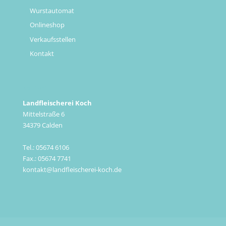
Wurstautomat
Onlineshop
Verkaufsstellen
Kontakt
Kontakt
Landfleischerei Koch
Mittelstraße 6
34379 Calden
Tel.: 05674 6106
Fax.: 05674 7741
kontakt@landfleischerei-koch.de