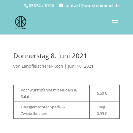
05674 / 6106
kontakt@wurstehimmel.de
Donnerstag 8. Juni 2021
von
Landfleischerei-Koch
|
Juni 10, 2021
Kochwurstpfanne mit Nudeln &
6,50 €
Salat
Hausgemachter Speck- &
100g
Zwiebelkuchen
0,99 €