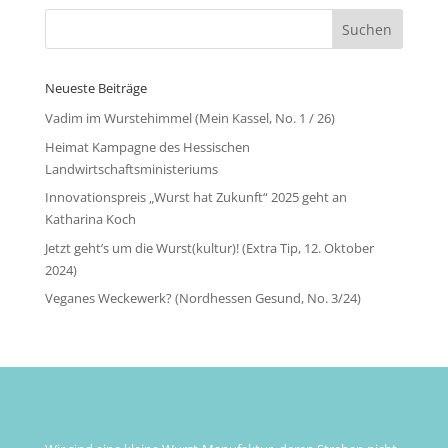
Neueste Beiträge
Vadim im Wurstehimmel (Mein Kassel, No. 1 / 26)
Heimat Kampagne des Hessischen
Landwirtschaftsministeriums
Innovationspreis „Wurst hat Zukunft“ 2025 geht an
Katharina Koch
Jetzt geht’s um die Wurst(kultur)! (Extra Tip, 12. Oktober
2024)
Veganes Weckewerk? (Nordhessen Gesund, No. 3/24)
ÜBER UNS