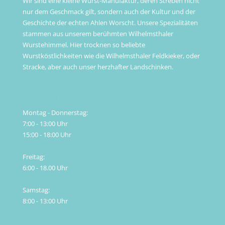
Wir sind eine kleine Wurst-Manufaktur, deren Streben nicht
nur dem Geschmack gilt, sondern auch der Kultur und der
Geschichte der echten Ahlen Worscht. Unsere Spezialitäten
stammen aus unserem berühmten Wilhelmsthaler
Wurstehimmel. Hier trocknen so beliebte
Wurstköstlichkeiten wie die Wilhelmsthaler Feldkieker, oder
Stracke, aber auch unser herzhafter Landschinken.
Öffnungszeiten
Montag - Donnerstag:
7:00 - 13:00 Uhr
15:00 - 18:00 Uhr
Freitag:
6:00 - 18.00 Uhr
Samstag:
8:00 - 13:00 Uhr